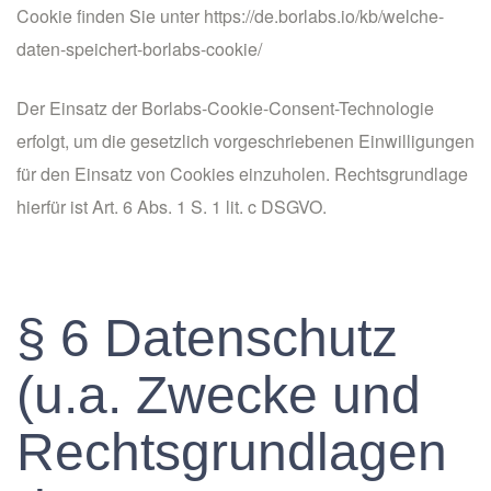
Cookie finden Sie unter
https://de.borlabs.io/kb/welche-
daten-speichert-borlabs-cookie/
Der Einsatz der Borlabs-Cookie-Consent-Technologie
erfolgt, um die gesetzlich vorgeschriebenen Einwilligungen
für den Einsatz von Cookies einzuholen. Rechtsgrundlage
hierfür ist Art. 6 Abs. 1 S. 1 lit. c DSGVO.
§ 6 Datenschutz
(u.a. Zwecke und
Rechtsgrundlagen