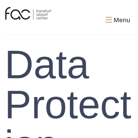
Menu
Data
Protect