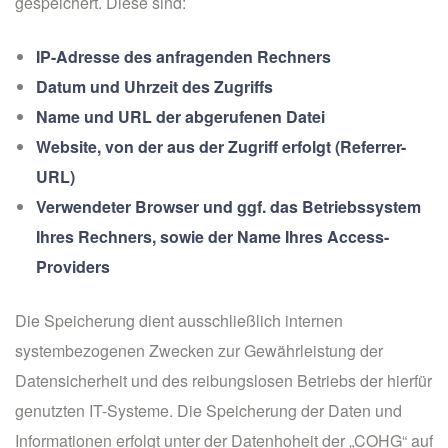
gespeichert. Diese sind:
IP-Adresse des anfragenden Rechners
Datum und Uhrzeit des Zugriffs
Name und URL der abgerufenen Datei
Website, von der aus der Zugriff erfolgt (Referrer-
URL)
Verwendeter Browser und ggf. das Betriebssystem
Ihres Rechners, sowie der Name Ihres Access-
Providers
Die Speicherung dient ausschließlich internen
systembezogenen Zwecken zur Gewährleistung der
Datensicherheit und des reibungslosen Betriebs der hierfür
genutzten IT-Systeme. Die Speicherung der Daten und
Informationen erfolgt unter der Datenhoheit der „COHG“ auf