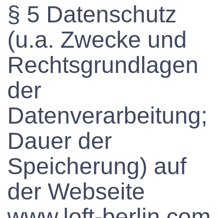
§ 5 Datenschutz
(u.a. Zwecke und
Rechtsgrundlagen
der
Datenverarbeitung;
Dauer der
Speicherung) auf
der Webseite
www.loft-berlin.com